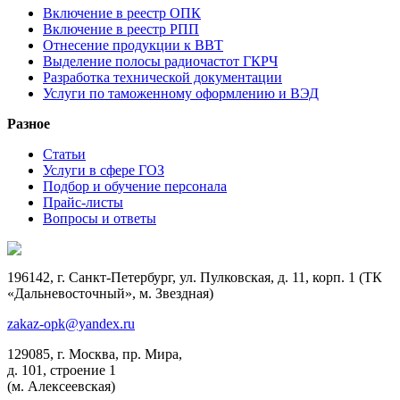
Включение в реестр ОПК
Включение в реестр РПП
Отнесение продукции к ВВТ
Выделение полосы радиочастот ГКРЧ
Разработка технической документации
Услуги по таможенному оформлению и ВЭД
Разное
Статьи
Услуги в сфере ГОЗ
Подбор и обучение персонала
Прайс-листы
Вопросы и ответы
196142, г. Санкт-Петербург, ул. Пулковская, д. 11, корп. 1 (ТК
«Дальневосточный», м. Звездная)
zakaz-opk@yandex.ru
129085, г. Москва, пр. Мира,
д. 101, строение 1
(м. Алексеевская)