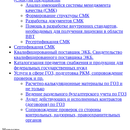
Анализ имеющейся системы менеджмента
качества (СМК)
Формирование структуры СМК
Разработка документов СМК
Помощь в разработке внутренних стандартов,
необходимых для получения лицензии в области
ВВТ
Ресертификация СМК
Сертификация СМК
Квалифицированный поставщик ЭКБ. Свидетельство
квалифицированного поставщика ЭКБ.
Каталогизация предметов снабжения и продукции для
федеральных государственных нужд
Услуги в сфере ГОЗ, подготовка РКМ, сопровождение
проверок и пр.
Расчетно-калькуляционные материалы по ГОЗ и
не только
Ведение раздельного бухгалтерского учета по ГОЗ
Аудит действующих и исполненных контрактов
(договоров) по ГОЗ
Cопровождение проверок со стороны
контрольных, надзорных, правоохранительных
органов
Новости