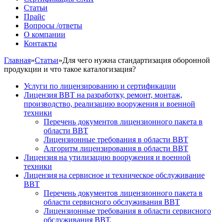
Статьи
Прайс
Вопросы /ответы
О компании
Контакты
Главная
»
Статьи
»
Для чего нужна стандартизация оборонной
продукции и что такое каталогизация?
Услуги по лицензированию и сертификации
Лицензия ВВТ на разработку, ремонт, монтаж,
производство, реализацию вооружения и военной
техники
Перечень документов лицензионного пакета в
области ВВТ
Лицензионные требования в области ВВТ
Алгоритм лицензирования в области ВВТ
Лицензия на утилизацию вооружения и военной
техники
Лицензия на сервисное и техническое обслуживание
ВВТ
Перечень документов лицензионного пакета в
области сервисного обслуживания ВВТ
Лицензионные требования в области сервисного
обслуживания ВВТ.