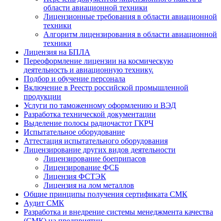
области авиационной техники
Лицензионные требования в области авиационной
техники
Алгоритм лицензирования в области авиационной
техники
Лицензия на БПЛА
Переоформление лицензии на космическую
деятельность и авиационную технику.
Подбор и обучение персонала
Включение в Реестр российской промышленной
продукции
Услуги по таможенному оформлению и ВЭД
Разработка технической документации
Выделение полосы радиочастот ГКРЧ
Испытательное оборудование
Аттестация испытательного оборудования
Лицензирование других видов деятельности
Лицензирование боеприпасов
Лицензирование ФСБ
Лицензия ФСТЭК
Лицензия на лом металлов
Общие принципы получения сертификата СМК
Аудит СМК
Разработка и внедрение системы менеджмента качества
(СМК) на предприятии