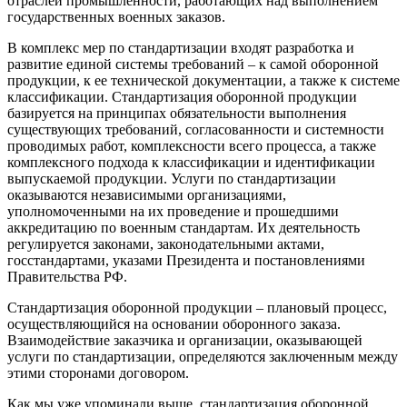
отраслей промышленности, работающих над выполнением
государственных военных заказов.
В комплекс мер по стандартизации входят разработка и
развитие единой системы требований – к самой оборонной
продукции, к ее технической документации, а также к системе
классификации. Стандартизация оборонной продукции
базируется на принципах обязательности выполнения
существующих требований, согласованности и системности
проводимых работ, комплексности всего процесса, а также
комплексного подхода к классификации и идентификации
выпускаемой продукции. Услуги по стандартизации
оказываются независимыми организациями,
уполномоченными на их проведение и прошедшими
аккредитацию по военным стандартам. Их деятельность
регулируется законами, законодательными актами,
госстандартами, указами Президента и постановлениями
Правительства РФ.
Стандартизация оборонной продукции – плановый процесс,
осуществляющийся на основании оборонного заказа.
Взаимодействие заказчика и организации, оказывающей
услуги по стандартизации, определяются заключенным между
этими сторонами договором.
Как мы уже упоминали выше, стандартизация оборонной