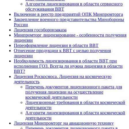
Алгоритм лицензирования в области сервисного
обслуживания ВВТ
Включение в реестр предприятий ОПК Минпромторга
Закрепление военного представительства Минобороны
России
Лицензия гособоронзаказа
Минпромторг лицензирование - особенности получения
лицензии
Переоформление лицензии в области ВВТ
Отнесение продукции к ВВТ с целью получения
лицензии
Необходимость лицензирования в области ВВТ при
исполнении ГОЗ. Всегда ли нужна лицензия в области
ВВТ?
Лицензия Роскосмоса. Лицензия на космическую
деятельность
Перечень документов лицензионного пакета для
получения лицензии на осуществление
космической деятельности
Лицензионные требования в области космической
деятельности
Алгоритм лицензирования в области космической
деятельности
Лицензия Минпромторг на авиационную технику
Перечень документов лицензионного пакета в