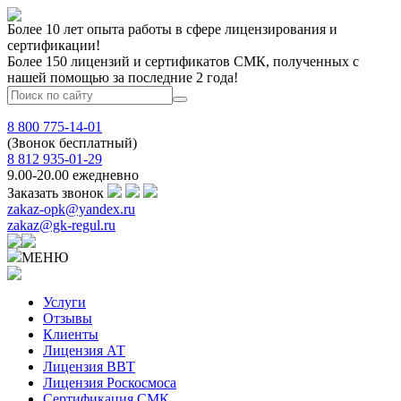
Более 10 лет опыта работы в сфере лицензирования и
сертификации!
Более 150 лицензий и сертификатов СМК, полученных с
нашей помощью за последние 2 года!
8 800 775-14-01
(Звонок бесплатный)
8 812 935-01-29
9.00-20.00 ежедневно
Заказать звонок
zakaz-opk@yandex.ru
zakaz@gk-regul.ru
МЕНЮ
Услуги
Отзывы
Клиенты
Лицензия АТ
Лицензия ВВТ
Лицензия Роскосмоса
Сертификация СМК