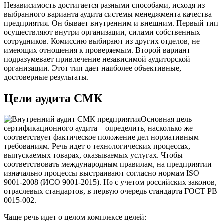
Независимость достигается разными способами, исходя из
выбранного варианта аудита системы менеджмента качества
предприятия. Он бывает внутренним и внешним. Первый тип
осуществляют внутри организации, силами собственных
сотрудников. Комиссию выбирают из других отделов, не
имеющих отношения к проверяемым. Второй вариант
подразумевает привлечение независимой аудиторской
организации. Этот тип дает наиболее объективные,
достоверные результаты.
Цели аудита СМК
Основная цель
сертификационного аудита – определить, насколько же
соответствует фактическое положение дел нормативным
требованиям. Речь идет о технологических процессах,
выпускаемых товарах, оказываемых услугах. Чтобы
соответствовать международным правилам, на предприятии
изначально процессы выстраивают согласно нормам ISO
9001-2008 (ИСО 9001-2015). Но с учетом российских законов,
отраслевых стандартов, в первую очередь стандарта ГОСТ РВ
0015-002.
Чаще речь идет о целом комплексе целей: