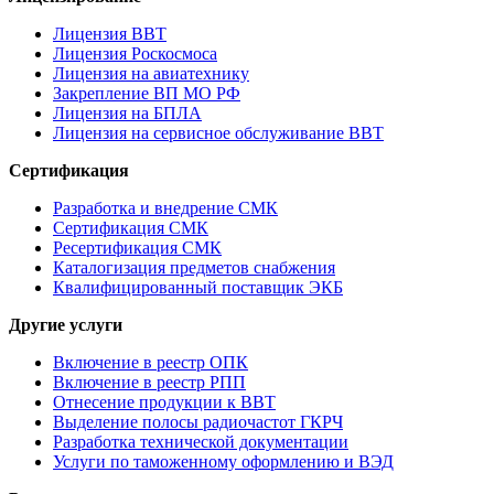
Лицензия ВВТ
Лицензия Роскосмоса
Лицензия на авиатехнику
Закрепление ВП МО РФ
Лицензия на БПЛА
Лицензия на сервисное обслуживание ВВТ
Сертификация
Разработка и внедрение СМК
Сертификация СМК
Ресертификация СМК
Каталогизация предметов снабжения
Квалифицированный поставщик ЭКБ
Другие услуги
Включение в реестр ОПК
Включение в реестр РПП
Отнесение продукции к ВВТ
Выделение полосы радиочастот ГКРЧ
Разработка технической документации
Услуги по таможенному оформлению и ВЭД