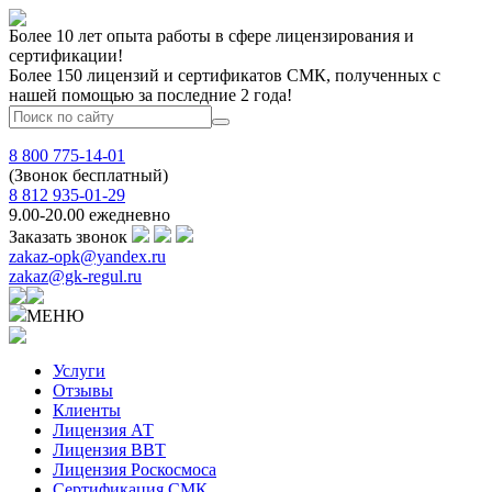
Более 10 лет опыта работы в сфере лицензирования и
сертификации!
Более 150 лицензий и сертификатов СМК, полученных с
нашей помощью за последние 2 года!
8 800 775-14-01
(Звонок бесплатный)
8 812 935-01-29
9.00-20.00 ежедневно
Заказать звонок
zakaz-opk@yandex.ru
zakaz@gk-regul.ru
МЕНЮ
Услуги
Отзывы
Клиенты
Лицензия АТ
Лицензия ВВТ
Лицензия Роскосмоса
Сертификация СМК