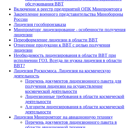
обслуживания ВВТ
Включение в реестр предприятий ОПК Минпромторга
Закрепление военного представительства Минобороны
России
Лицензия гособоронзаказа
Минпромторг лицензирование - особенности получения
лицензии
Переоформление лицензии в области ВВТ
Отнесение продукции к ВВТ с целью получения
лицензии
Необходимость лицензирования в области ВВТ при
исполнении ГОЗ. Всегда ли нужна лицензия в области
ВВТ?
Лицензия Роскосмоса. Лицензия на космическую
деятельность
Перечень документов лицензионного пакета для
получения лицензии на осуществление
космической деятельности
Лицензионные требования в области космической
деятельности
Алгоритм лицензирования в области космической
деятельности
Лицензия Минпромторг на авиационную технику
Перечень документов лицензионного пакета в
области авиационной техники