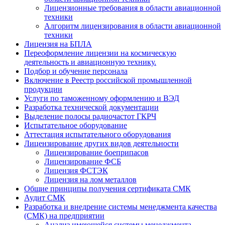
Лицензионные требования в области авиационной
техники
Алгоритм лицензирования в области авиационной
техники
Лицензия на БПЛА
Переоформление лицензии на космическую
деятельность и авиационную технику.
Подбор и обучение персонала
Включение в Реестр российской промышленной
продукции
Услуги по таможенному оформлению и ВЭД
Разработка технической документации
Выделение полосы радиочастот ГКРЧ
Испытательное оборудование
Аттестация испытательного оборудования
Лицензирование других видов деятельности
Лицензирование боеприпасов
Лицензирование ФСБ
Лицензия ФСТЭК
Лицензия на лом металлов
Общие принципы получения сертификата СМК
Аудит СМК
Разработка и внедрение системы менеджмента качества
(СМК) на предприятии
Анализ имеющейся системы менеджмента