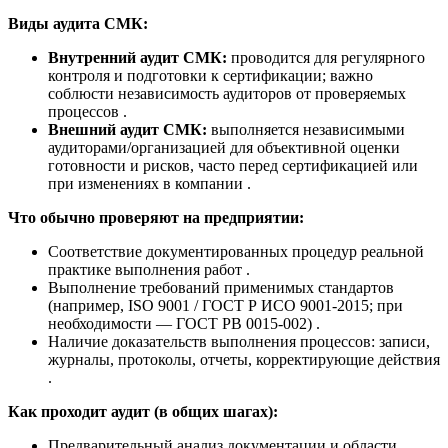
Виды аудита СМК:
Внутренний аудит СМК:
проводится для регулярного
контроля и подготовки к сертификации; важно
соблюсти независимость аудиторов от проверяемых
процессов .
Внешний аудит СМК:
выполняется независимыми
аудиторами/организацией для объективной оценки
готовности и рисков, часто перед сертификацией или
при изменениях в компании .
Что обычно проверяют на предприятии:
Соответствие документированных процедур реальной
практике выполнения работ .
Выполнение требований применимых стандартов
(например, ISO 9001 / ГОСТ Р ИСО 9001-2015; при
необходимости — ГОСТ РВ 0015-002) .
Наличие доказательств выполнения процессов: записи,
журналы, протоколы, отчеты, корректирующие действия
.
Как проходит аудит (в общих шагах):
Предварительный анализ документации и области