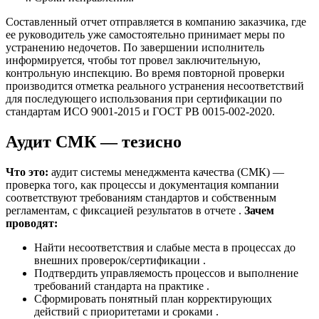
Составленный отчет отправляется в компанию заказчика, где
ее руководитель уже самостоятельно принимает меры по
устранению недочетов. По завершении исполнитель
информируется, чтобы тот провел заключительную,
контрольную инспекцию. Во время повторной проверки
производится отметка реального устранения несоответствий
для последующего использования при сертификации по
стандартам ИСО 9001-2015 и ГОСТ РВ 0015-002-2020.
Аудит СМК — тезисно
Что это:
аудит системы менеджмента качества (СМК) —
проверка того, как процессы и документация компании
соответствуют требованиям стандартов и собственным
регламентам, с фиксацией результатов в отчете .
Зачем
проводят:
Найти несоответствия и слабые места в процессах до
внешних проверок/сертификации .
Подтвердить управляемость процессов и выполнение
требований стандарта на практике .
Сформировать понятный план корректирующих
действий с приоритетами и сроками .