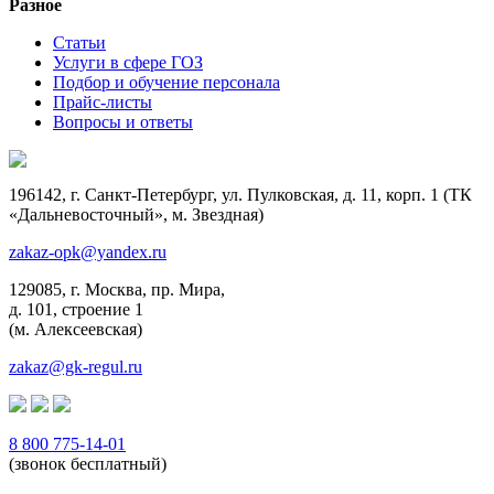
Разное
Статьи
Услуги в сфере ГОЗ
Подбор и обучение персонала
Прайс-листы
Вопросы и ответы
196142, г. Санкт-Петербург, ул. Пулковская, д. 11, корп. 1 (ТК
«Дальневосточный», м. Звездная)
zakaz-opk@yandex.ru
129085, г. Москва, пр. Мира,
д. 101, строение 1
(м. Алексеевская)
zakaz@gk-regul.ru
8 800 775-14-01
(звонок бесплатный)