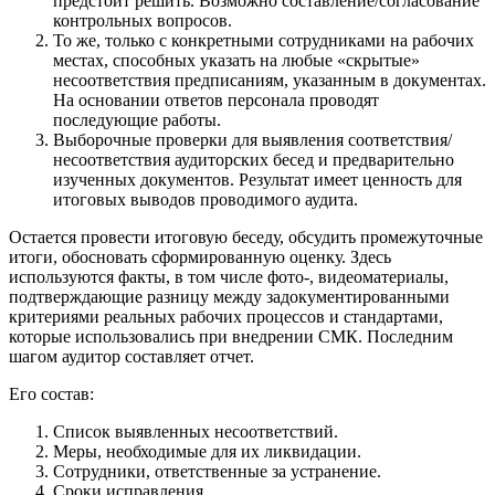
предстоит решить. Возможно составление/согласование
контрольных вопросов.
То же, только с конкретными сотрудниками на рабочих
местах, способных указать на любые «скрытые»
несоответствия предписаниям, указанным в документах.
На основании ответов персонала проводят
последующие работы.
Выборочные проверки для выявления соответствия/
несоответствия аудиторских бесед и предварительно
изученных документов. Результат имеет ценность для
итоговых выводов проводимого аудита.
Остается провести итоговую беседу, обсудить промежуточные
итоги, обосновать сформированную оценку. Здесь
используются факты, в том числе фото-, видеоматериалы,
подтверждающие разницу между задокументированными
критериями реальных рабочих процессов и стандартами,
которые использовались при внедрении СМК. Последним
шагом аудитор составляет отчет.
Его состав:
Список выявленных несоответствий.
Меры, необходимые для их ликвидации.
Сотрудники, ответственные за устранение.
Сроки исправления.