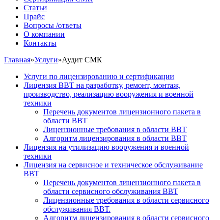
Статьи
Прайс
Вопросы /ответы
О компании
Контакты
Главная
»
Услуги
»
Аудит СМК
Услуги по лицензированию и сертификации
Лицензия ВВТ на разработку, ремонт, монтаж,
производство, реализацию вооружения и военной
техники
Перечень документов лицензионного пакета в
области ВВТ
Лицензионные требования в области ВВТ
Алгоритм лицензирования в области ВВТ
Лицензия на утилизацию вооружения и военной
техники
Лицензия на сервисное и техническое обслуживание
ВВТ
Перечень документов лицензионного пакета в
области сервисного обслуживания ВВТ
Лицензионные требования в области сервисного
обслуживания ВВТ.
Алгоритм лицензирования в области сервисного