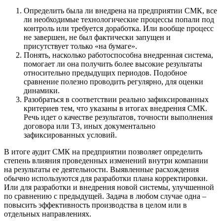
Определить была ли внедрена на предприятии СМК, все
ли необходимые технологические процессы попали под
контроль или требуется доработка. Или вообще процесс
не завершен, не был фактически запущен и
присутствует только «на бумаге».
Понять, насколько работоспособна внедренная система,
помогает ли она получить более высокие результаты
относительно предыдущих периодов. Подобное
сравнение полезно проводить регулярно, для оценки
динамики.
Разобраться в соответствии реально зафиксированных
критериев тем, что указаны в итогах внедрения СМК.
Речь идет о качестве результатов, точности выполнения
договора или ТЗ, иных документально
зафиксированных условий.
В итоге аудит СМК на предприятии позволяет определить
степень влияния проведенных изменений внутри компании
на результаты ее деятельности. Выявленные расхождения
обычно используются для разработки плана корректировки.
Или для разработки и внедрения новой системы, улучшенной
по сравнению с предыдущей. Задача в любом случае одна –
повысить эффективность производства в целом или в
отдельных направлениях.