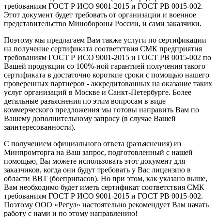
требованиям ГОСТ Р ИСО 9001-2015 и ГОСТ РВ 0015-002.
Этот документ будет требовать от организации и военное
представительство Минобороны России, и сами заказчики.
Поэтому мы предлагаем Вам также услуги по сертификации
на получение сертификата соответствия СМК предприятия
требованиям ГОСТ Р ИСО 9001-2015 и ГОСТ РВ 0015-002 по
Вашей продукции со 100%-ной гарантией получения такого
сертификата в достаточно короткие сроки с помощью нашего
проверенных партнеров - аккредитованных на оказание таких
услуг организаций в Москве и Санкт-Петербурге. Более
детальные разъяснения по этим вопросам в виде
коммерческого предложения мы готовы направить Вам по
Вашему дополнительному запросу (в случае Вашей
заинтересованности).
С получением официального ответа (разъяснения) из
Минпромторга на Ваш запрос, подготовленный с нашей
помощью, Вы можете использовать этот документ для
заказчиков, когда они будут требовать у Вас лицензию в
области ВВТ (боеприпасов). Но при этом, как указано выше,
Вам необходимо будет иметь сертификат соответствия СМК
требованиям ГОСТ Р ИСО 9001-2015 и ГОСТ РВ 0015-002.
Поэтому ООО «Регул» настоятельно рекомендует Вам начать
работу с нами и по этому направлению!