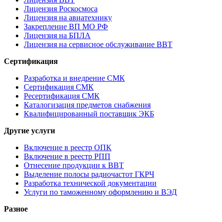
Лицензия Роскосмоса
Лицензия на авиатехнику
Закрепление ВП МО РФ
Лицензия на БПЛА
Лицензия на сервисное обслуживание ВВТ
Сертификация
Разработка и внедрение СМК
Сертификация СМК
Ресертификация СМК
Каталогизация предметов снабжения
Квалифицированный поставщик ЭКБ
Другие услуги
Включение в реестр ОПК
Включение в реестр РПП
Отнесение продукции к ВВТ
Выделение полосы радиочастот ГКРЧ
Разработка технической документации
Услуги по таможенному оформлению и ВЭД
Разное