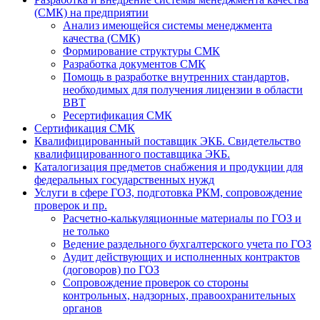
(СМК) на предприятии
Анализ имеющейся системы менеджмента
качества (СМК)
Формирование структуры СМК
Разработка документов СМК
Помощь в разработке внутренних стандартов,
необходимых для получения лицензии в области
ВВТ
Ресертификация СМК
Сертификация СМК
Квалифицированный поставщик ЭКБ. Свидетельство
квалифицированного поставщика ЭКБ.
Каталогизация предметов снабжения и продукции для
федеральных государственных нужд
Услуги в сфере ГОЗ, подготовка РКМ, сопровождение
проверок и пр.
Расчетно-калькуляционные материалы по ГОЗ и
не только
Ведение раздельного бухгалтерского учета по ГОЗ
Аудит действующих и исполненных контрактов
(договоров) по ГОЗ
Cопровождение проверок со стороны
контрольных, надзорных, правоохранительных
органов