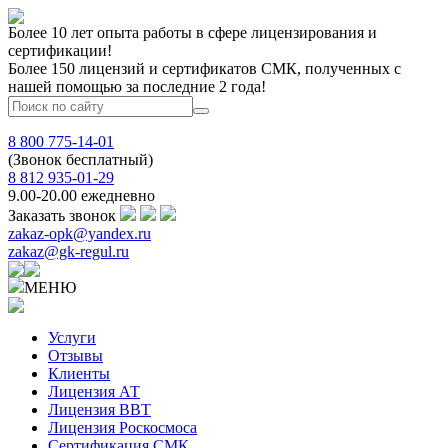
Более 10 лет опыта работы в сфере лицензирования и
сертификации!
Более 150 лицензий и сертификатов СМК, полученных с
нашей помощью за последние 2 года!
8 800 775-14-01
(Звонок бесплатный)
8 812 935-01-29
9.00-20.00 ежедневно
Заказать звонок
zakaz-opk@yandex.ru
zakaz@gk-regul.ru
МЕНЮ
Услуги
Отзывы
Клиенты
Лицензия АТ
Лицензия ВВТ
Лицензия Роскосмоса
Сертификация СМК