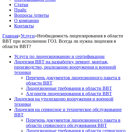
Статьи
Прайс
Вопросы /ответы
О компании
Контакты
Главная
»
Услуги
»
Необходимость лицензирования в области
ВВТ при исполнении ГОЗ. Всегда ли нужна лицензия в
области ВВТ?
Услуги по лицензированию и сертификации
Лицензия ВВТ на разработку, ремонт, монтаж,
производство, реализацию вооружения и военной
техники
Перечень документов лицензионного пакета в
области ВВТ
Лицензионные требования в области ВВТ
Алгоритм лицензирования в области ВВТ
Лицензия на утилизацию вооружения и военной
техники
Лицензия на сервисное и техническое обслуживание
ВВТ
Перечень документов лицензионного пакета в
области сервисного обслуживания ВВТ
Лицензионные требования в области сервисного