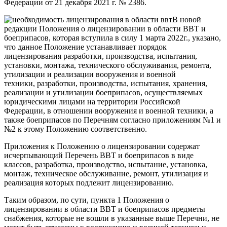
Федерации от 21 декабря 2021 г. № 2386.
В новой
редакции Положения о лицензировании в области ВВТ и
боеприпасов, которая вступила в силу 1 марта 2022г., указано,
что данное Положение устанавливает порядок
лицензирования разработки, производства, испытания,
установки, монтажа, технического обслуживания, ремонта,
утилизации и реализации вооружения и военной
техники,
разработки, производства, испытания, хранения,
реализации и утилизации боеприпасов,
осуществляемых
юридическими лицами на территории Российской
Федерации, в отношении вооружения и военной техники, а
также боеприпасов по Перечням согласно приложениям №1 и
№2 к этому Положению соответственно.
Приложения к Положению о лицензировании содержат
исчерпывающий Перечень ВВТ и боеприпасов в виде
классов, разработка, производство, испытание, установка,
монтаж, техническое обслуживание, ремонт, утилизация и
реализация которых подлежит лицензированию.
Таким образом, по сути, пункта 1 Положения о
лицензировании в области ВВТ и боеприпасов предметы
снабжения, которые не вошли в указанные выше Перечни, не