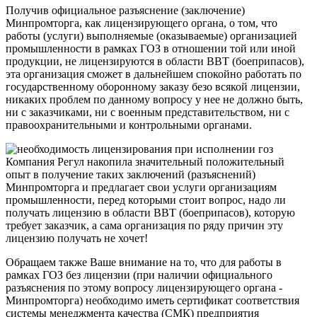
Получив официальное разъяснение (заключение)
Минпромторга, как лицензирующего органа, о том, что
работы (услуги) выполняемые (оказываемые) организацией
промышленности в рамках ГОЗ в отношении той или иной
продукции, не лицензируются в области ВВТ (боеприпасов),
эта организация сможет в дальнейшем спокойно работать по
государственному оборонному заказу безо всякой лицензии,
никаких проблем по данному вопросу у нее не должно быть,
ни с заказчиками, ни с военным представительством, ни с
правоохранительными и контрольными органами.
Компания Регул накопила значительный положительный
опыт в получение таких заключений (разъяснений)
Минпромторга и предлагает свои услуги организациям
промышленности, перед которыми стоит вопрос, надо ли
получать лицензию в области ВВТ (боеприпасов), которую
требует заказчик, а сама организация по ряду причин эту
лицензию получать не хочет!
Обращаем также Ваше внимание на то, что для работы в
рамках ГОЗ без лицензии (при наличии официального
разъяснения по этому вопросу лицензирующего органа -
Минпромторга) необходимо иметь сертификат соответствия
системы менеджмента качества (СМК) предприятия