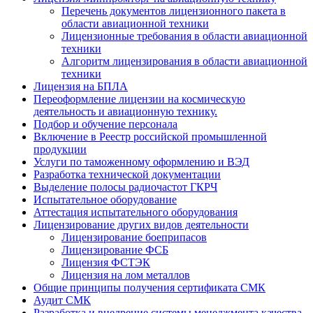
Перечень документов лицензионного пакета в
области авиационной техники
Лицензионные требования в области авиационной
техники
Алгоритм лицензирования в области авиационной
техники
Лицензия на БПЛА
Переоформление лицензии на космическую
деятельность и авиационную технику.
Подбор и обучение персонала
Включение в Реестр российской промышленной
продукции
Услуги по таможенному оформлению и ВЭД
Разработка технической документации
Выделение полосы радиочастот ГКРЧ
Испытательное оборудование
Аттестация испытательного оборудования
Лицензирование других видов деятельности
Лицензирование боеприпасов
Лицензирование ФСБ
Лицензия ФСТЭК
Лицензия на лом металлов
Общие принципы получения сертификата СМК
Аудит СМК
Разработка и внедрение системы менеджмента качества