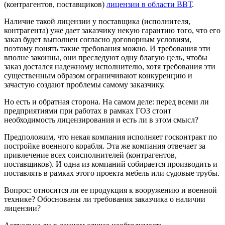
(контрагентов, поставщиков)
лицензии в области ВВТ
.
Наличие такой лицензии у поставщика (исполнителя,
контрагента) уже дает заказчику некую гарантию того, что его
заказ будет выполнен согласно договорным условиям,
поэтому понять такие требования можно. И требования эти
вполне законны, они преследуют одну благую цель, чтобы
заказ достался надежному исполнителю, хотя требования эти
существенным образом ограничивают конкуренцию и
зачастую создают проблемы самому заказчику.
Но есть и обратная сторона. На самом деле: перед всеми ли
предприятиями при работах в рамках ГОЗ стоит
необходимость лицензирования и есть ли в этом смысл?
Предположим, что некая компания исполняет госконтракт по
постройке военного корабля. Эта же компания отвечает за
привлечение всех соисполнителей (контрагентов,
поставщиков). И одна из компаний собирается производить и
поставлять в рамках этого проекта мебель или судовые трубы.
Вопрос: относится ли ее продукция к вооружению и военной
технике? Обоснованы ли требования заказчика о наличии
лицензии?