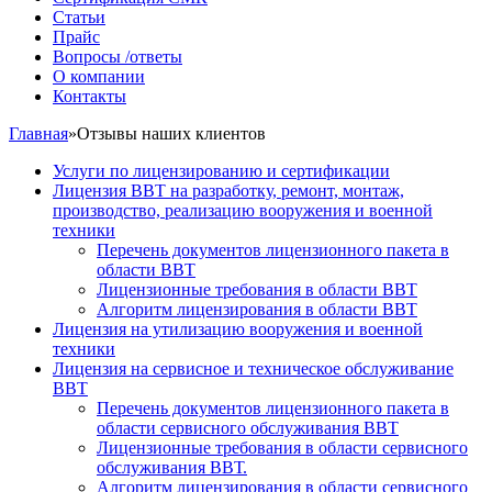
Статьи
Прайс
Вопросы /ответы
О компании
Контакты
Главная
»
Отзывы наших клиентов
Услуги по лицензированию и сертификации
Лицензия ВВТ на разработку, ремонт, монтаж,
производство, реализацию вооружения и военной
техники
Перечень документов лицензионного пакета в
области ВВТ
Лицензионные требования в области ВВТ
Алгоритм лицензирования в области ВВТ
Лицензия на утилизацию вооружения и военной
техники
Лицензия на сервисное и техническое обслуживание
ВВТ
Перечень документов лицензионного пакета в
области сервисного обслуживания ВВТ
Лицензионные требования в области сервисного
обслуживания ВВТ.
Алгоритм лицензирования в области сервисного