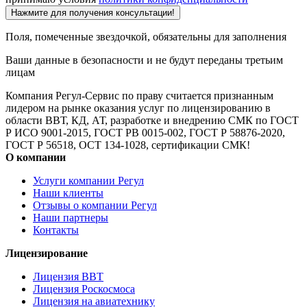
Нажмите для получения консультации!
Поля, помеченные звездочкой, обязательны для заполнения
Ваши данные в безопасности и не будут переданы третьим
лицам
Компания Регул-Сервис по праву считается признанным
лидером на рынке оказания услуг по лицензированию в
области ВВТ, КД, АТ, разработке и внедрению СМК по ГОСТ
Р ИСО 9001-2015, ГОСТ РВ 0015-002, ГОСТ Р 58876-2020,
ГОСТ Р 56518, ОСТ 134-1028, сертификации СМК!
О компании
Услуги компании Регул
Наши клиенты
Отзывы о компании Регул
Наши партнеры
Контакты
Лицензирование
Лицензия ВВТ
Лицензия Роскосмоса
Лицензия на авиатехнику