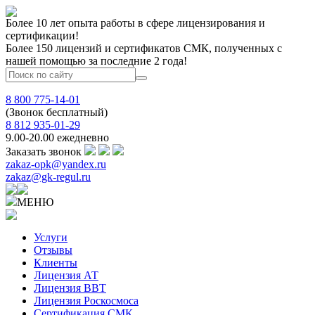
Более 10 лет опыта работы в сфере лицензирования и
сертификации!
Более 150 лицензий и сертификатов СМК, полученных с
нашей помощью за последние 2 года!
8 800 775-14-01
(Звонок бесплатный)
8 812 935-01-29
9.00-20.00 ежедневно
Заказать звонок
zakaz-opk@yandex.ru
zakaz@gk-regul.ru
МЕНЮ
Услуги
Отзывы
Клиенты
Лицензия АТ
Лицензия ВВТ
Лицензия Роскосмоса
Сертификация СМК