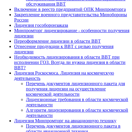
обслуживания ВВТ
Включение в реестр предприятий ОПК Минпромторга
Закрепление военного представительства Минобороны
России
Лицензия гособоронзаказа
Минпромторг лицензирование - особенности получения
лицензии
Переоформление лицензии в области ВВТ
Отнесение продукции к ВВТ с целью получения
лицензии
Необходимость лицензирования в области ВВТ при
исполнении ГОЗ. Всегда ли нужна лицензия в области
ВВТ?
Лицензия Роскосмоса. Лицензия на космическую
деятельность
Перечень документов лицензионного пакета для
получения лицензии на осуществление
космической деятельности
Лицензионные требования в области космической
деятельности
Алгоритм лицензирования в области космической
деятельности
Лицензия Минпромторг на авиационную технику
Перечень документов лицензионного пакета в
области авиационной техники