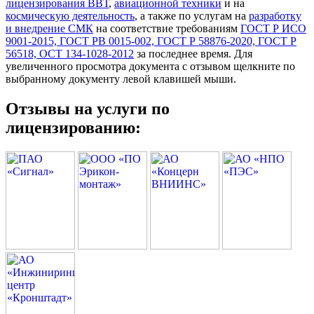
лицензирования ВВТ
,
авиационной техники
и на
космическую деятельность
, а также по услугам на
разработку
и внедрение СМК
на соответствие требованиям
ГОСТ Р ИСО
9001-2015, ГОСТ РВ 0015-002, ГОСТ Р 58876-2020, ГОСТ Р
56518, ОСТ 134-1028-2012
за последнее время. Для
увеличенного просмотра документа с отзывом щелкните по
выбранному документу левой клавишей мыши.
Отзывы на услуги по
лицензированию: