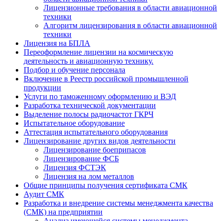
Лицензионные требования в области авиационной
техники
Алгоритм лицензирования в области авиационной
техники
Лицензия на БПЛА
Переоформление лицензии на космическую
деятельность и авиационную технику.
Подбор и обучение персонала
Включение в Реестр российской промышленной
продукции
Услуги по таможенному оформлению и ВЭД
Разработка технической документации
Выделение полосы радиочастот ГКРЧ
Испытательное оборудование
Аттестация испытательного оборудования
Лицензирование других видов деятельности
Лицензирование боеприпасов
Лицензирование ФСБ
Лицензия ФСТЭК
Лицензия на лом металлов
Общие принципы получения сертификата СМК
Аудит СМК
Разработка и внедрение системы менеджмента качества
(СМК) на предприятии
Анализ имеющейся системы менеджмента