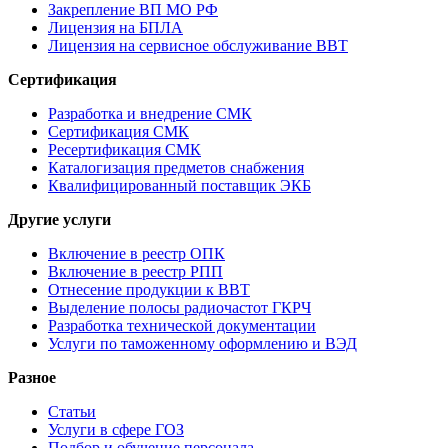
Закрепление ВП МО РФ
Лицензия на БПЛА
Лицензия на сервисное обслуживание ВВТ
Сертификация
Разработка и внедрение СМК
Сертификация СМК
Ресертификация СМК
Каталогизация предметов снабжения
Квалифицированный поставщик ЭКБ
Другие услуги
Включение в реестр ОПК
Включение в реестр РПП
Отнесение продукции к ВВТ
Выделение полосы радиочастот ГКРЧ
Разработка технической документации
Услуги по таможенному оформлению и ВЭД
Разное
Статьи
Услуги в сфере ГОЗ
Подбор и обучение персонала