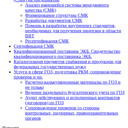
Анализ имеющейся системы менеджмента
качества (СМК)
Формирование структуры СМК
Разработка документов СМК
Помощь в разработке внутренних стандартов,
необходимых для получения лицензии в области
ВВТ
Ресертификация СМК
Сертификация СМК
Квалифицированный поставщик ЭКБ. Свидетельство
квалифицированного поставщика ЭКБ.
Каталогизация предметов снабжения и продукции для
федеральных государственных нужд
Услуги в сфере ГОЗ, подготовка РКМ, сопровождение
проверок и пр.
Расчетно-калькуляционные материалы по ГОЗ и
не только
Ведение раздельного бухгалтерского учета по ГОЗ
Аудит действующих и исполненных контрактов
(договоров) по ГОЗ
Cопровождение проверок со стороны
контрольных, надзорных, правоохранительных
органов
Новости