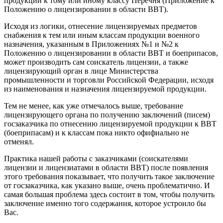
продукции к тому или иному классу Перечня (Приложение к
Положению о лицензировании в области ВВТ).
Исходя из логики, отнесение лицензируемых предметов
снабжения к тем или иным классам продукции военного
назначения, указанным в Приложениях №1 и №2 к
Положению о лицензировании в области ВВТ и боеприпасов,
может производить сам соискатель лицензии, а также
лицензирующий орган в лице Министерства
промышленности и торговли Российской Федерации, исходя
из наименования и назначения лицензируемой продукции.
Тем не менее, как уже отмечалось выше, требование
лицензирующего органа по получению заключений (писем)
госзаказчика по отнесению лицензируемой продукции к ВВТ
(боеприпасам) и к классам пока никто офифиально не
отменял.
Практика нашей работы с заказчиками (соискателями
лицензии и лицензиатами в области ВВТ) после появления
этого требования показывает, что получить такое заключение
от госзаказчика, как указано выше, очень проблематично. И
самая большая проблема здесь состоит в том, чтобы получить
заключение именно того содержания, которое устроило бы
Вас.