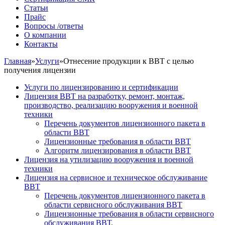
Статьи
Прайс
Вопросы /ответы
О компании
Контакты
Главная
»
Услуги
»
Отнесение продукции к ВВТ с целью
получения лицензии
Услуги по лицензированию и сертификации
Лицензия ВВТ на разработку, ремонт, монтаж,
производство, реализацию вооружения и военной
техники
Перечень документов лицензионного пакета в
области ВВТ
Лицензионные требования в области ВВТ
Алгоритм лицензирования в области ВВТ
Лицензия на утилизацию вооружения и военной
техники
Лицензия на сервисное и техническое обслуживание
ВВТ
Перечень документов лицензионного пакета в
области сервисного обслуживания ВВТ
Лицензионные требования в области сервисного
обслуживания ВВТ.