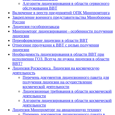
Алгоритм лицензирования в области сервисного
обслуживания ВВТ
Включение в реестр предприятий ОПК Минпромторга
Закрепление военного представительства Минобороны
России
Лицензия гособоронзаказа
Минпромторг лицензирование - особенности получения
лицензии
Переоформление лицензии в области ВВТ
Отнесение продукции к ВВТ с целью получения
лицензии
Необходимость лицензирования в области ВВТ при
исполнении ГОЗ. Всегда ли нужна лицензия в области
ВВТ?
Лицензия Роскосмоса. Лицензия на космическую
деятельность
Перечень документов лицензионного пакета для
получения лицензии на осуществление
космической деятельности
Лицензионные требования в области космической
деятельности
Алгоритм лицензирования в области космической
деятельности
Лицензия Минпромторг на авиационную технику
Перечень документов лицензионного пакета в