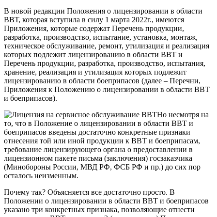
В новой редакции Положения о лицензировании в области
ВВТ, которая вступила в силу 1 марта 2022г., имеются
Приложения, которые содержат Перечень продукции,
разработка, производство, испытание, установка, монтаж,
техническое обслуживание, ремонт, утилизация и реализация
которых подлежит лицензированию в области ВВТ и
Перечень продукции,
разработка, производство, испытания,
хранение, реализация и утилизация которых подлежит
лицензированию в области боеприпасов
(далее – Перечни,
Приложения к Положению о лицензировании в области ВВТ
и боеприпасов)
.
Но несмотря на
то, что в Положение о лицензировании в области ВВТ и
боеприпасов введены достаточно конкретные признаки
отнесения той или иной продукции к ВВТ и боеприпасам,
требование лицензирующего органа о предоставлении в
лицензионном пакете письма (заключения) госзаказчика
(Минобороны России, МВД РФ, ФСБ РФ и пр.) до сих пор
осталось неизменным.
Почему так? Объясняется все достаточно просто. В
Положении о лицензировании в области ВВТ и боеприпасов
указано три конкретных признака, позволяющие отнести