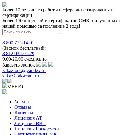
Более 10 лет опыта работы в сфере лицензирования и
сертификации!
Более 150 лицензий и сертификатов СМК, полученных с
нашей помощью за последние 2 года!
8 800 775-14-01
(Звонок бесплатный)
8 812 935-01-29
9.00-20.00 ежедневно
Заказать звонок
zakaz-opk@yandex.ru
zakaz@gk-regul.ru
МЕНЮ
Услуги
Отзывы
Клиенты
Лицензия АТ
Лицензия ВВТ
Лицензия Роскосмоса
Сертификация СМК