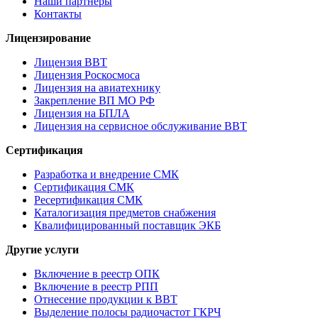
Наши партнеры
Контакты
Лицензирование
Лицензия ВВТ
Лицензия Роскосмоса
Лицензия на авиатехнику
Закрепление ВП МО РФ
Лицензия на БПЛА
Лицензия на сервисное обслуживание ВВТ
Сертификация
Разработка и внедрение СМК
Сертификация СМК
Ресертификация СМК
Каталогизация предметов снабжения
Квалифицированный поставщик ЭКБ
Другие услуги
Включение в реестр ОПК
Включение в реестр РПП
Отнесение продукции к ВВТ
Выделение полосы радиочастот ГКРЧ