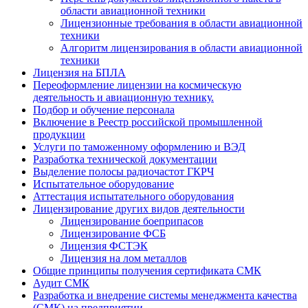
области авиационной техники
Лицензионные требования в области авиационной
техники
Алгоритм лицензирования в области авиационной
техники
Лицензия на БПЛА
Переоформление лицензии на космическую
деятельность и авиационную технику.
Подбор и обучение персонала
Включение в Реестр российской промышленной
продукции
Услуги по таможенному оформлению и ВЭД
Разработка технической документации
Выделение полосы радиочастот ГКРЧ
Испытательное оборудование
Аттестация испытательного оборудования
Лицензирование других видов деятельности
Лицензирование боеприпасов
Лицензирование ФСБ
Лицензия ФСТЭК
Лицензия на лом металлов
Общие принципы получения сертификата СМК
Аудит СМК
Разработка и внедрение системы менеджмента качества
(СМК) на предприятии