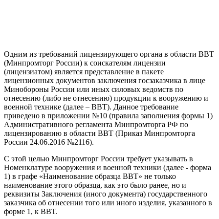
Одним из требований лицензирующего органа в области ВВТ
(Минпромторг России) к соискателям лицензии
(лицензиатом) является представление в пакете
лицензионных документов заключения госзаказчика в лице
Минобороны России или иных силовых ведомств по
отнесению (либо не отнесению) продукции к вооружению и
военной технике (далее – ВВТ). Данное требование
приведено в приложении №10 (правила заполнения формы 1)
Административного регламента Минпромторга РФ по
лицензированию в области ВВТ (Приказ Минпромторга
России 24.06.2016 №2116).
С этой целью Минпромторг России требует указывать в
Номенклатуре вооружения и военной техники (далее - форма
1) в графе «Наименование образца ВВТ» не только
наименование этого образца, как это было ранее, но и
реквизиты Заключения (иного документа) государственного
заказчика об отнесении того или иного изделия, указанного в
форме 1, к ВВТ.