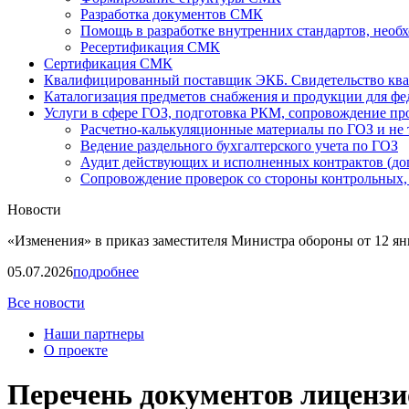
Разработка документов СМК
Помощь в разработке внутренних стандартов, необ
Ресертификация СМК
Сертификация СМК
Квалифицированный поставщик ЭКБ. Свидетельство кв
Каталогизация предметов снабжения и продукции для ф
Услуги в сфере ГОЗ, подготовка РКМ, сопровождение про
Расчетно-калькуляционные материалы по ГОЗ и не 
Ведение раздельного бухгалтерского учета по ГОЗ
Аудит действующих и исполненных контрактов (до
Cопровождение проверок со стороны контрольных,
Новости
«Изменения» в приказ заместителя Министра обороны от 12 ян
05.07.2026
подробнее
Все новости
Наши партнеры
О проекте
Перечень документов лицензи