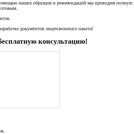
с помощью наших образцов и рекомендаций мы проводим полную 
готовым.
нтов.
азработке документов лицензионного пакета!
 бесплатную консультацию!
м.