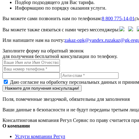
Подбор подходящего для Вас тарифа.
Информацию по порядку оказания услуги.
Вы можете сами позвонить нам по телефонам:
8 800 775-14-01
(З
Вы можете также связаться с нами через мессенджеры:
Или напишите нам на почту:
zakaz-opk@yandex.ru
zakaz@gk-regu
Заполните форму на обратный звонок
для получения бесплатной консультации по телефону.
Даю согласие на обработку персональных данных и прини
Нажмите для получения консультации!
Поля, помеченные звездочкой, обязательны для заполнения
Ваши данные в безопасности и не будут переданы третьим лиц
Консалтинговая компания Регул Сервис по праву считается п
О компании
Услуги компании Регул