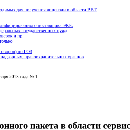
ходимых для получения лицензии в области ВВТ
алифицированного поставщика ЭКБ.
едеральных государственных нужд
верок и пр.
только
говоров) по ГОЗ
 надзорных, правоохранительных органов
варя 2013 года № 1
онного пакета в области серв