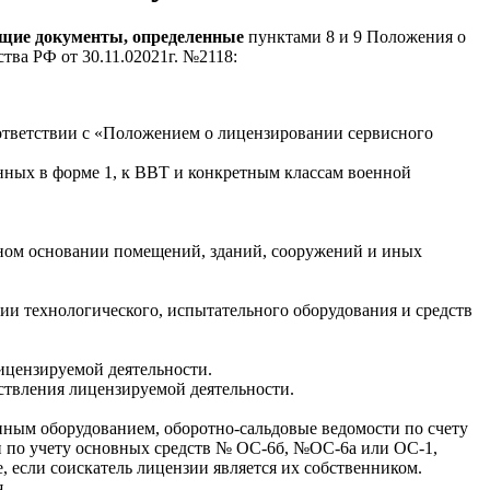
щие документы, определенные
пунктами 8 и 9 Положения о
ва РФ от 30.11.02021г. №2118:
оответствии с «Положением о лицензировании сервисного
анных в форме 1, к ВВТ и конкретным классам военной
нном основании помещений, зданий, сооружений и иных
ии технологического, испытательного оборудования и средств
ицензируемой деятельности.
ствления лицензируемой деятельности.
нным оборудованием, оборотно-сальдовые ведомости по счету
 по учету основных средств № ОС-6б, №ОС-6а или ОС-1,
, если соискатель лицензии является их собственником.
.