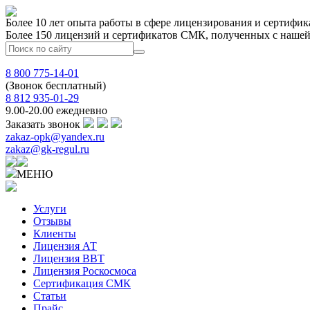
Более 10 лет опыта работы в сфере лицензирования и сертифик
Более 150 лицензий и сертификатов СМК, полученных с нашей
8 800 775-14-01
(Звонок бесплатный)
8 812 935-01-29
9.00-20.00 ежедневно
Заказать звонок
zakaz-opk@yandex.ru
zakaz@gk-regul.ru
МЕНЮ
Услуги
Отзывы
Клиенты
Лицензия АТ
Лицензия ВВТ
Лицензия Роскосмоса
Сертификация СМК
Статьи
Прайс