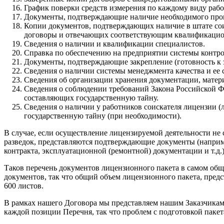
График поверки средств измерения по каждому виду рабо
Документы, подтверждающие наличие необходимого прог
Копии документов, подтверждающих наличие в штате сои
договоры и отвечающих соответствующим квалификацион
Сведения о наличии и квалификации специалистов.
Справка по обеспечению на предприятии системы контрол
Документы, подтверждающие закрепление (готовность к
Сведения о наличии системы менеджмента качества и ее
Сведения об организации хранения документации, матер
Сведения о соблюдении требований Закона Российской Фе
составляющих государственную тайну.
Сведения о наличии
у работников соискателя лицензии 
государственную тайну (при необходимости).
В случае, если осуществление лицензируемой деятельности не
разведок, представляются подтверждающие документы (наприме
контракта, эксплуатационной (ремонтной) документации и т.д.)
Таков перечень документов лицензионного пакета в самом общ
документов, так что общий объем лицензионного пакета, пре
600 листов.
В рамках нашего Договора мы представляем нашим Заказчикам
каждой позиции Перечня, так что проблем с подготовкой пакета