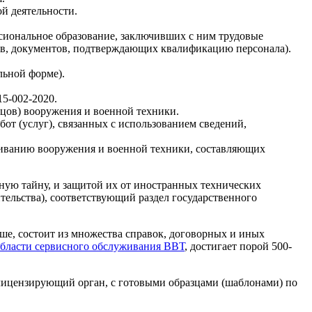
й деятельности.
сиональное образование, заключивших с ним трудовые
в, документов, подтверждающих квалификацию персонала).
льной форме).
5-002-2020.
цов) вооружения и военной техники.
от (услуг), связанных с использованием сведений,
живанию вооружения и военной техники, составляющих
нную тайну, и защитой их от иностранных технических
тельства), соответствующий раздел государственного
ше, состоит из множества справок, договорных и иных
области сервисного обслуживания ВВТ
, достигает порой 500-
лицензирующий орган, с готовыми образцами (шаблонами) по