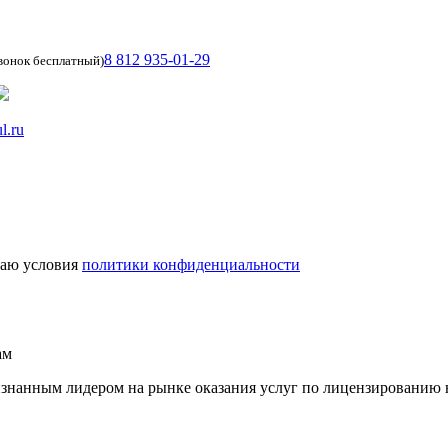
8 812 935-01-29
вонок бесплатный)
l.ru
маю условия
политики конфиденциальности
ам
ризнанным лидером на рынке оказания услуг по лицензированию