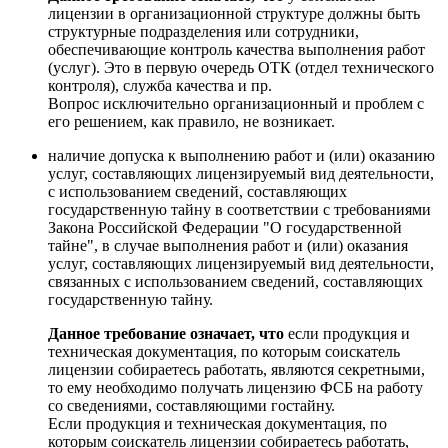
лицензии в организационной структуре должны быть
структурные подразделения или сотрудники,
обеспечивающие контроль качества выполнения работ
(услуг). Это в первую очередь ОТК (отдел технического
контроля), служба качества и пр.
Вопрос исключительно организационный и проблем с
его решением, как правило, не возникает.
наличие допуска к выполнению работ и (или) оказанию
услуг, составляющих лицензируемый вид деятельности,
с использованием сведений, составляющих
государственную тайну в соответствии с требованиями
Закона Российской Федерации "О государственной
тайне", в случае выполнения работ и (или) оказания
услуг, составляющих лицензируемый вид деятельности,
связанных с использованием сведений, составляющих
государственную тайну
.
Данное требование означает, что
если продукция и
техническая документация, по которым соискатель
лицензии собираетесь работать, являются секретными,
то ему необходимо получать лицензию ФСБ на работу
со сведениями, составляющими гостайну.
Если продукция и техническая документация, по
которым соискатель лицензии собираетесь работать,