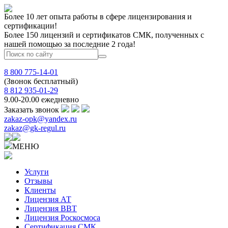
Более 10 лет опыта работы в сфере лицензирования и
сертификации!
Более 150 лицензий и сертификатов СМК, полученных с
нашей помощью за последние 2 года!
8 800 775-14-01
(Звонок бесплатный)
8 812 935-01-29
9.00-20.00 ежедневно
Заказать звонок
zakaz-opk@yandex.ru
zakaz@gk-regul.ru
МЕНЮ
Услуги
Отзывы
Клиенты
Лицензия АТ
Лицензия ВВТ
Лицензия Роскосмоса
Сертификация СМК