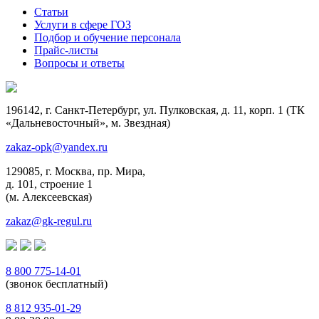
Статьи
Услуги в сфере ГОЗ
Подбор и обучение персонала
Прайс-листы
Вопросы и ответы
196142, г. Санкт-Петербург, ул. Пулковская, д. 11, корп. 1 (ТК
«Дальневосточный», м. Звездная)
zakaz-opk@yandex.ru
129085, г. Москва, пр. Мира,
д. 101, строение 1
(м. Алексеевская)
zakaz@gk-regul.ru
8 800 775-14-01
(звонок бесплатный)
8 812 935-01-29