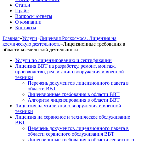
Статьи
Прайс
Вопросы /ответы
О компании
Контакты
Главная
»
Услуги
»
Лицензия Роскосмоса. Лицензия на
космическую деятельность
»
Лицензионные требования в
области космической деятельности
Услуги по лицензированию и сертификации
Лицензия ВВТ на разработку, ремонт, монтаж,
производство, реализацию вооружения и военной
техники
Перечень документов лицензионного пакета в
области ВВТ
Лицензионные требования в области ВВТ
Алгоритм лицензирования в области ВВТ
Лицензия на утилизацию вооружения и военной
техники
Лицензия на сервисное и техническое обслуживание
ВВТ
Перечень документов лицензионного пакета в
области сервисного обслуживания ВВТ
Лицензионные требования в области сервисного