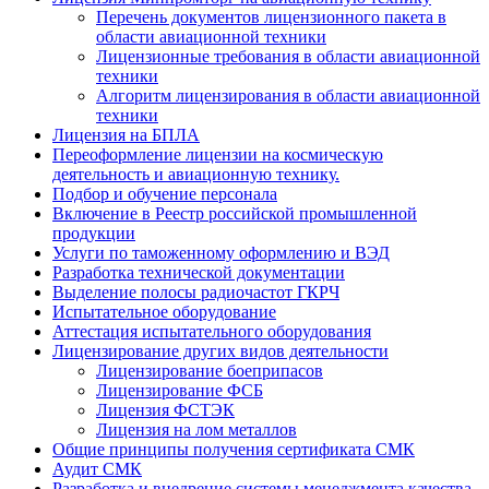
Перечень документов лицензионного пакета в
области авиационной техники
Лицензионные требования в области авиационной
техники
Алгоритм лицензирования в области авиационной
техники
Лицензия на БПЛА
Переоформление лицензии на космическую
деятельность и авиационную технику.
Подбор и обучение персонала
Включение в Реестр российской промышленной
продукции
Услуги по таможенному оформлению и ВЭД
Разработка технической документации
Выделение полосы радиочастот ГКРЧ
Испытательное оборудование
Аттестация испытательного оборудования
Лицензирование других видов деятельности
Лицензирование боеприпасов
Лицензирование ФСБ
Лицензия ФСТЭК
Лицензия на лом металлов
Общие принципы получения сертификата СМК
Аудит СМК
Разработка и внедрение системы менеджмента качества