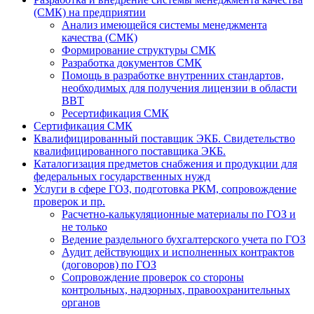
(СМК) на предприятии
Анализ имеющейся системы менеджмента
качества (СМК)
Формирование структуры СМК
Разработка документов СМК
Помощь в разработке внутренних стандартов,
необходимых для получения лицензии в области
ВВТ
Ресертификация СМК
Сертификация СМК
Квалифицированный поставщик ЭКБ. Свидетельство
квалифицированного поставщика ЭКБ.
Каталогизация предметов снабжения и продукции для
федеральных государственных нужд
Услуги в сфере ГОЗ, подготовка РКМ, сопровождение
проверок и пр.
Расчетно-калькуляционные материалы по ГОЗ и
не только
Ведение раздельного бухгалтерского учета по ГОЗ
Аудит действующих и исполненных контрактов
(договоров) по ГОЗ
Cопровождение проверок со стороны
контрольных, надзорных, правоохранительных
органов