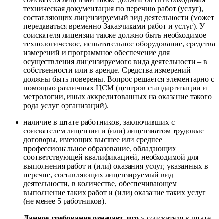
техническая документация по перечню работ (услуг),
составляющих лицензируемый вид деятельности (может
передаваться временно Заказчиками работ и услуг). У
соискателя лицензии также должно быть необходимое
технологическое, испытательное оборудование, средства
измерений и программное обеспечение для
осуществления лицензируемого вида деятельности – в
собственности или в аренде. Средства измерений
должны быть поверены. Вопрос решается элементарно с
помощью различных ЦСМ (центров стандартизации и
метрологии, иных аккредитованных на оказание такого
рода услуг организаций).
наличие в штате работников, заключивших с
соискателем лицензии и (или) лицензиатом трудовые
договоры, имеющих высшее или среднее
профессиональное образование, обладающих
соответствующей квалификацией, необходимой для
выполнения работ и (или) оказания услуг, указанных в
перечне, составляющих лицензируемый вид
деятельности, в количестве, обеспечивающем
выполнение таких работ и (или) оказание таких услуг
(не менее 5 работников)
.
Данное требование означает, что
у соискателя в штате