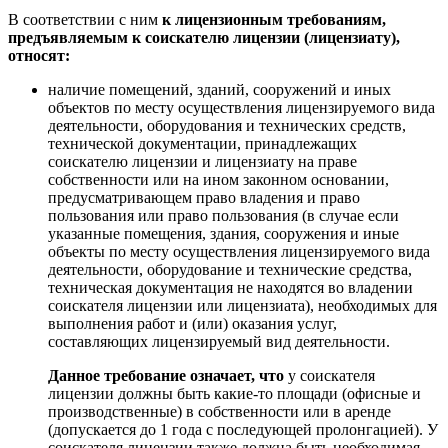
В соответствии с ним
к лицензионным требованиям,
предъявляемым к соискателю лицензии (лицензиату),
относят:
наличие помещений, зданий, сооружений и иных
объектов по месту осуществления лицензируемого вида
деятельности, оборудования и технических средств,
технической документации, принадлежащих
соискателю лицензии и лицензиату на праве
собственности или на ином законном основании,
предусматривающем право владения и право
пользования или право пользования (в случае если
указанные помещения, здания, сооружения и иные
объекты по месту осуществления лицензируемого вида
деятельности, оборудование и технические средства,
техническая документация не находятся во владении
соискателя лицензии или лицензиата), необходимых для
выполнения работ и (или) оказания услуг,
составляющих лицензируемый вид деятельности
.
Данное требование означает, что
у соискателя
лицензии должны быть какие-то площади (офисные и
производственные) в собственности или в аренде
(допускается до 1 года с последующей пролонгацией). У
соискателя лицензии также должна быть необходимая