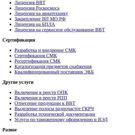
Лицензия ВВТ
Лицензия Роскосмоса
Лицензия на авиатехнику
Закрепление ВП МО РФ
Лицензия на БПЛА
Лицензия на сервисное обслуживание ВВТ
Сертификация
Разработка и внедрение СМК
Сертификация СМК
Ресертификация СМК
Каталогизация предметов снабжения
Квалифицированный поставщик ЭКБ
Другие услуги
Включение в реестр ОПК
Включение в реестр РПП
Отнесение продукции к ВВТ
Выделение полосы радиочастот ГКРЧ
Разработка технической документации
Услуги по таможенному оформлению и ВЭД
Разное