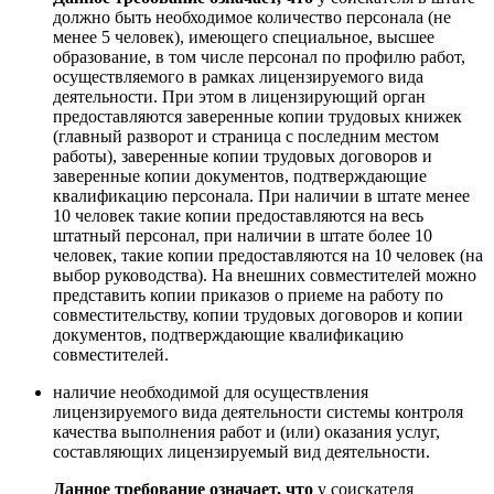
должно быть необходимое количество персонала (не
менее 5 человек), имеющего специальное, высшее
образование, в том числе персонал по профилю работ,
осуществляемого в рамках лицензируемого вида
деятельности. При этом в лицензирующий орган
предоставляются заверенные копии трудовых книжек
(главный разворот и страница с последним местом
работы), заверенные копии трудовых договоров и
заверенные копии документов, подтверждающие
квалификацию персонала. При наличии в штате менее
10 человек такие копии предоставляются на весь
штатный персонал, при наличии в штате более 10
человек, такие копии предоставляются на 10 человек (на
выбор руководства). На внешних совместителей можно
представить копии приказов о приеме на работу по
совместительству, копии трудовых договоров и копии
документов, подтверждающие квалификацию
совместителей.
наличие необходимой для осуществления
лицензируемого вида деятельности системы контроля
качества выполнения работ и (или) оказания услуг,
составляющих лицензируемый вид деятельности
.
Данное требование означает, что
у соискателя