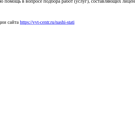
 помощь в вопросе подбора работ (услуг), составляющих лицен
ции сайта
https://vvt-centr.ru/nashi-stati