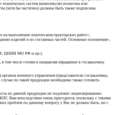
и технических систем (комплексов) полигона или
ты (хотя бы частично) должны быть также подписаны
ие на выполнение опытно-конструкторских работ»;
анию изделий и их составных частей. Основные положения»,
РФ, ЦНИИ МО РФ и пр.).
 в том числе готовя и направляя обращение к госзаказчику
) органов военного управления (представители госзаказчика,
случае по такой продукции необходимо также готовить
ность по данной продукции не подлежит лицензированию.
ЕКПС Вам впоследствии очень пригодится, поскольку с такими
ких проблем по данному вопросу у Вас не должно быть, ни с