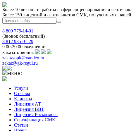
Более 10 лет опыта работы в сфере лицензирования и сертифик
Более 150 лицензий и сертификатов СМК, полученных с нашей
8 800 775-14-01
(Звонок бесплатный)
8 812 935-01-29
9.00-20.00 ежедневно
Заказать звонок
zakaz-opk@yandex.ru
zakaz@gk-regul.ru
МЕНЮ
Услуги
Отзывы
Клиенты
Лицензия АТ
Лицензия ВВТ
Лицензия Роскосмоса
Сертификация СМК
Статьи
Прайс