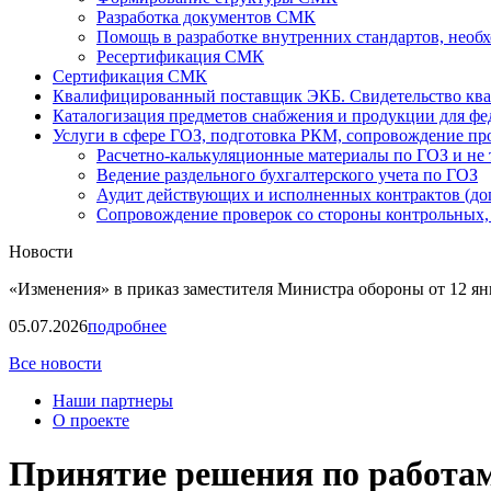
Разработка документов СМК
Помощь в разработке внутренних стандартов, необ
Ресертификация СМК
Сертификация СМК
Квалифицированный поставщик ЭКБ. Свидетельство кв
Каталогизация предметов снабжения и продукции для ф
Услуги в сфере ГОЗ, подготовка РКМ, сопровождение про
Расчетно-калькуляционные материалы по ГОЗ и не 
Ведение раздельного бухгалтерского учета по ГОЗ
Аудит действующих и исполненных контрактов (до
Cопровождение проверок со стороны контрольных,
Новости
«Изменения» в приказ заместителя Министра обороны от 12 ян
05.07.2026
подробнее
Все новости
Наши партнеры
О проекте
Принятие решения по работам