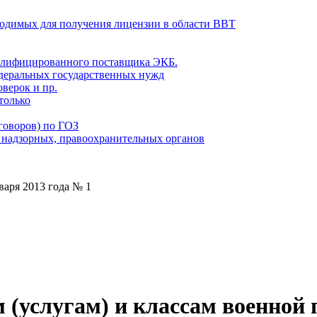
ходимых для получения лицензии в области ВВТ
алифицированного поставщика ЭКБ.
едеральных государственных нужд
верок и пр.
только
говоров) по ГОЗ
 надзорных, правоохранительных органов
варя 2013 года № 1
 (услугам) и классам военной 