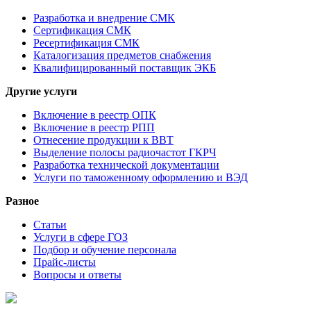
Разработка и внедрение СМК
Сертификация СМК
Ресертификация СМК
Каталогизация предметов снабжения
Квалифицированный поставщик ЭКБ
Другие услуги
Включение в реестр ОПК
Включение в реестр РПП
Отнесение продукции к ВВТ
Выделение полосы радиочастот ГКРЧ
Разработка технической документации
Услуги по таможенному оформлению и ВЭД
Разное
Статьи
Услуги в сфере ГОЗ
Подбор и обучение персонала
Прайс-листы
Вопросы и ответы