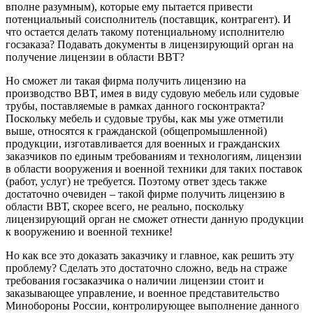
вполне разумным), которые ему пытается привести
потенциальный соисполнитель (поставщик, контрагент). И
что остается делать такому потенциальному исполнителю
госзаказа? Подавать документы в лицензирующий орган на
получение лицензии в области ВВТ?
Но сможет ли такая фирма получить лицензию на
производство ВВТ, имея в виду судовую мебель или судовые
трубы, поставляемые в рамках данного госконтракта?
Поскольку мебель и судовые трубы, как мы уже отметили
выше, относятся к гражданской (общепромышленной)
продукции, изготавливается для военных и гражданских
заказчиков по единым требованиям и технологиям, лицензии
в области вооружения и военной техники для таких поставок
(работ, услуг) не требуется. Поэтому ответ здесь также
достаточно очевиден – такой фирме получить лицензию в
области ВВТ, скорее всего, не реально, поскольку
лицензирующий орган не сможет отнести данную продукции
к вооружению и военной технике!
Но как все это доказать заказчику и главное, как решить эту
проблему? Сделать это достаточно сложно, ведь на страже
требования госзаказчика о наличии лицензии стоит и
заказывающее управление, и военное представительство
Минобороны России, контролирующее выполнение данного