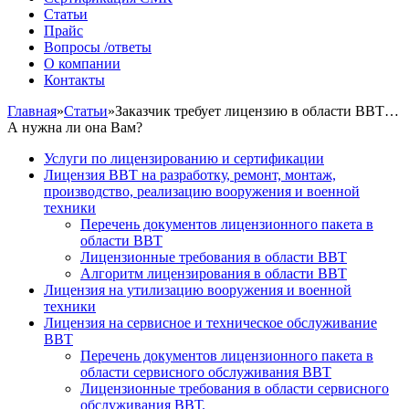
Статьи
Прайс
Вопросы /ответы
О компании
Контакты
Главная
»
Статьи
»
Заказчик требует лицензию в области ВВТ…
А нужна ли она Вам?
Услуги по лицензированию и сертификации
Лицензия ВВТ на разработку, ремонт, монтаж,
производство, реализацию вооружения и военной
техники
Перечень документов лицензионного пакета в
области ВВТ
Лицензионные требования в области ВВТ
Алгоритм лицензирования в области ВВТ
Лицензия на утилизацию вооружения и военной
техники
Лицензия на сервисное и техническое обслуживание
ВВТ
Перечень документов лицензионного пакета в
области сервисного обслуживания ВВТ
Лицензионные требования в области сервисного
обслуживания ВВТ.