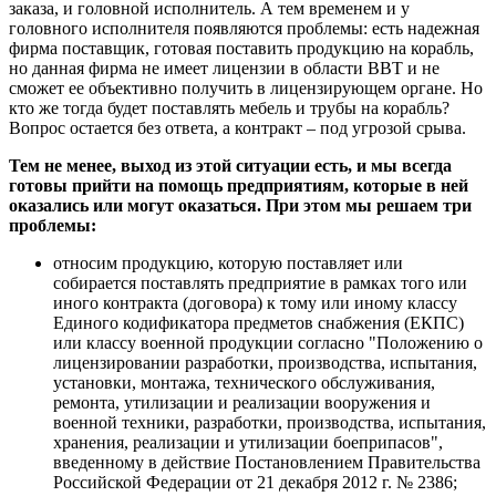
заказа, и головной исполнитель. А тем временем и у
головного исполнителя появляются проблемы: есть надежная
фирма поставщик, готовая поставить продукцию на корабль,
но данная фирма не имеет лицензии в области ВВТ и не
сможет ее объективно получить в лицензирующем органе. Но
кто же тогда будет поставлять мебель и трубы на корабль?
Вопрос остается без ответа, а контракт – под угрозой срыва.
Тем не менее, выход из этой ситуации есть, и мы всегда
готовы прийти на помощь предприятиям, которые в ней
оказались или могут оказаться. При этом мы решаем три
проблемы:
относим продукцию, которую поставляет или
собирается поставлять предприятие в рамках того или
иного контракта (договора) к тому или иному классу
Единого кодификатора предметов снабжения (ЕКПС)
или классу военной продукции согласно "
Положению о
лицензировании разработки, производства, испытания,
установки, монтажа, технического обслуживания,
ремонта, утилизации и реализации вооружения и
военной техники, разработки, производства, испытания,
хранения, реализации и утилизации боеприпасов"
,
введенному в действие Постановлением Правительства
Российской Федерации от 21 декабря 2012 г. № 2386
;