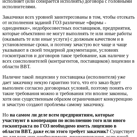
исполняет (или собирается исполнять) договора с головными
исполнителями.
Заказчики всех уровней заинтересованы в том, чтобы отсекать
от исполнения заданий ГОЗ различные «фирмы -
однодневки», недобросовестных поставщиков, предприятия,
которые объективно не могут выполнять те или иные работы
(оказывать те или иные услуги) с должным качеством и в
установленные сроки, и поэтому зачастую все чаще и чаще
указывают в своей тендерной документации, условиях
госконтрактов и договоров такое требование, как наличие у
всех соисполнителей (контрагентов, поставщиков) лицензии в
области ВВТ.
Наличие такой лицензии у поставщика (исполнителя) уже
дает заказчику некую гарантию того, что его заказ будет
выполнен согласно договорных условий, поэтому понять его
такие требования можно и требования эти вполне законны,
хотя они существенным образом ограничивают конкуренцию
и зачастую создают проблемы самому заказчику.
Но
на самом ли деле всем предприятиям, которые
участвуют в кооперации по исполнению того или иного
госконтракта по ГОЗ необходимо иметь лицензию в
области ВВТ, даже если этого требует заказчик?
Существует
ли для всех них необходимость лицензирования, если такой