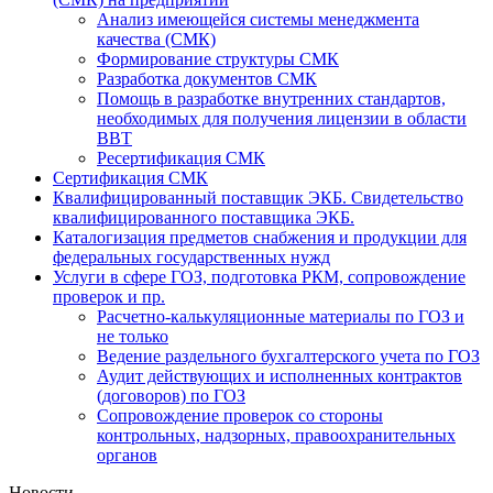
Анализ имеющейся системы менеджмента
качества (СМК)
Формирование структуры СМК
Разработка документов СМК
Помощь в разработке внутренних стандартов,
необходимых для получения лицензии в области
ВВТ
Ресертификация СМК
Сертификация СМК
Квалифицированный поставщик ЭКБ. Свидетельство
квалифицированного поставщика ЭКБ.
Каталогизация предметов снабжения и продукции для
федеральных государственных нужд
Услуги в сфере ГОЗ, подготовка РКМ, сопровождение
проверок и пр.
Расчетно-калькуляционные материалы по ГОЗ и
не только
Ведение раздельного бухгалтерского учета по ГОЗ
Аудит действующих и исполненных контрактов
(договоров) по ГОЗ
Cопровождение проверок со стороны
контрольных, надзорных, правоохранительных
органов
Новости