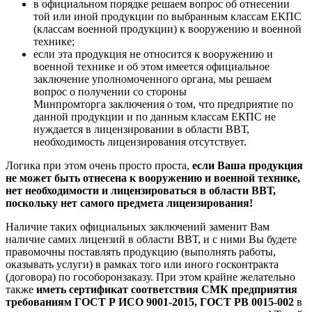
в официальном порядке решаем вопрос об отнесении
той или иной продукции по выбранным классам ЕКПС
(классам военной продукции) к вооружению и военной
технике;
если эта продукция не относится к вооружению и
военной технике и об этом имеется официальное
заключение уполномоченного органа, мы решаем
вопрос о получении со стороны
Минпромторга заключения о том, что предприятие по
данной продукции и по данным классам ЕКПС не
нуждается в лицензировании в области ВВТ,
необходимость лицензирования отсутствует.
Логика при этом очень просто проста,
если Ваша продукция
не может быть отнесена к вооружению и военной технике,
нет необходимости и лицензироваться в области ВВТ,
поскольку нет самого предмета лицензирования!
Наличие таких официальных заключений заменит Вам
наличие самих лицензий в области ВВТ, и с ними Вы будете
правомочны поставлять продукцию (выполнять работы,
оказывать услуги) в рамках того или иного госконтракта
(договора) по гособоронзаказу. При этом крайне желательно
также
иметь сертификат соответствия СМК предприятия
требованиям ГОСТ Р ИСО 9001-2015, ГОСТ РВ 0015-002
в