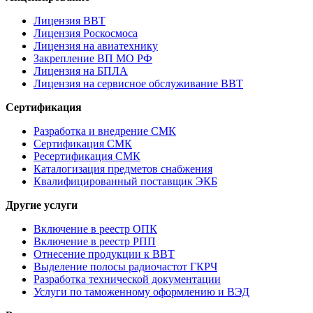
Лицензия ВВТ
Лицензия Роскосмоса
Лицензия на авиатехнику
Закрепление ВП МО РФ
Лицензия на БПЛА
Лицензия на сервисное обслуживание ВВТ
Сертификация
Разработка и внедрение СМК
Сертификация СМК
Ресертификация СМК
Каталогизация предметов снабжения
Квалифицированный поставщик ЭКБ
Другие услуги
Включение в реестр ОПК
Включение в реестр РПП
Отнесение продукции к ВВТ
Выделение полосы радиочастот ГКРЧ
Разработка технической документации
Услуги по таможенному оформлению и ВЭД