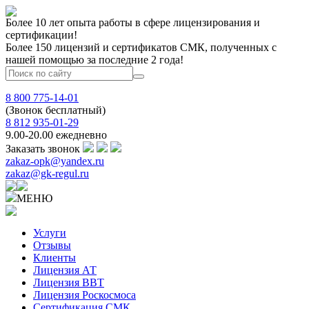
Более 10 лет опыта работы в сфере лицензирования и
сертификации!
Более 150 лицензий и сертификатов СМК, полученных с
нашей помощью за последние 2 года!
8 800 775-14-01
(Звонок бесплатный)
8 812 935-01-29
9.00-20.00 ежедневно
Заказать звонок
zakaz-opk@yandex.ru
zakaz@gk-regul.ru
МЕНЮ
Услуги
Отзывы
Клиенты
Лицензия АТ
Лицензия ВВТ
Лицензия Роскосмоса
Сертификация СМК