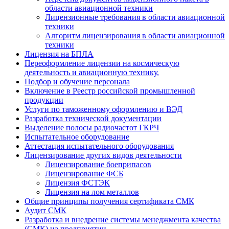
области авиационной техники
Лицензионные требования в области авиационной
техники
Алгоритм лицензирования в области авиационной
техники
Лицензия на БПЛА
Переоформление лицензии на космическую
деятельность и авиационную технику.
Подбор и обучение персонала
Включение в Реестр российской промышленной
продукции
Услуги по таможенному оформлению и ВЭД
Разработка технической документации
Выделение полосы радиочастот ГКРЧ
Испытательное оборудование
Аттестация испытательного оборудования
Лицензирование других видов деятельности
Лицензирование боеприпасов
Лицензирование ФСБ
Лицензия ФСТЭК
Лицензия на лом металлов
Общие принципы получения сертификата СМК
Аудит СМК
Разработка и внедрение системы менеджмента качества
(СМК) на предприятии