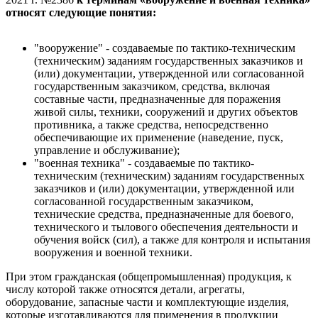
относят следующие понятия:
"вооружение" -
создаваемые по тактико-техническим
(техническим) заданиям государственных заказчиков и
(или) документации, утвержденной или согласованной
государственным заказчиком, средства, включая
составные части, предназначенные для поражения
живой силы, техники, сооружений и других объектов
противника, а также средства, непосредственно
обеспечивающие их применение (наведение, пуск,
управление и обслуживание)
;
"военная техника" -
создаваемые по тактико-
техническим (техническим) заданиям государственных
заказчиков и (или) документации, утвержденной или
согласованной государственным заказчиком,
технические средства, предназначенные для боевого,
технического и тылового обеспечения деятельности и
обучения войск (сил), а также для контроля и испытания
вооружения и военной техники
.
При этом гражданская (общепромышленная) продукция, к
числу которой также относятся детали, агрегаты,
оборудование, запасные части и комплектующие изделия,
которые изготавливаются для применения в продукции