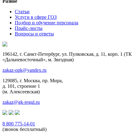
Разное
Статьи
Услуги в сфере ГОЗ
Подбор и обучение персонала
Прайс-листы
Вопросы и ответы
196142, г. Санкт-Петербург, ул. Пулковская, д. 11, корп. 1 (ТК
«Дальневосточный», м. Звездная)
zakaz-opk@yandex.ru
129085, г. Москва, пр. Мира,
д. 101, строение 1
(м. Алексеевская)
zakaz@gk-regul.ru
8 800 775-14-01
(звонок бесплатный)