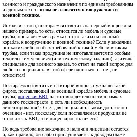
военного и гражданского назначения по единым требованиям
и единым технологиям
не относятся к вооружению и
военной технике.
Исходя из этого, постараемся ответить на первый вопрос для
нашего примера, то есть, относится ли мебель и судовые
трубы, поставляемые в рамках этого заказа на военный
корабль, к вооружению и военной технике? Если у заказчика
нет каких-либо особых требований к такой мебели и таким
трубам, если такая продукция не изготавливается по особым
техническим условиям (или техническому заданию) заказчика
специально для военного заказа, то ответ на такой вопрос для
любого специалиста в этой сфере однозначен – нет, не
относится!
Постараемся ответить и на второй вопрос, нужна ли такой
фирме, поставляющей на военный корабль мебель и судовые
трубы,
лицензия ВВТ
на этот вид деятельности в рамках
данного госконтракта, и есть ли необходимость
лицензирования? Ответ для специалиста также достаточно
очевиден - нет, поскольку если поставляемая продукция не
относится к ВВТ, то и лицензировать нечего!
Но ведь требование заказчика о наличии лицензии остается,
и, как правило, он слабо прислушивается к доводам (даже