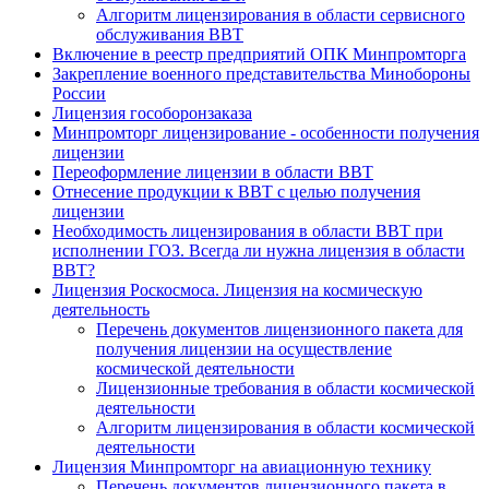
Алгоритм лицензирования в области сервисного
обслуживания ВВТ
Включение в реестр предприятий ОПК Минпромторга
Закрепление военного представительства Минобороны
России
Лицензия гособоронзаказа
Минпромторг лицензирование - особенности получения
лицензии
Переоформление лицензии в области ВВТ
Отнесение продукции к ВВТ с целью получения
лицензии
Необходимость лицензирования в области ВВТ при
исполнении ГОЗ. Всегда ли нужна лицензия в области
ВВТ?
Лицензия Роскосмоса. Лицензия на космическую
деятельность
Перечень документов лицензионного пакета для
получения лицензии на осуществление
космической деятельности
Лицензионные требования в области космической
деятельности
Алгоритм лицензирования в области космической
деятельности
Лицензия Минпромторг на авиационную технику
Перечень документов лицензионного пакета в