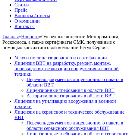
Статьи
Прайс
Вопросы /ответы
О компании
Контакты
Главная
»
Новости
»
Очередные лицензии Минпромторга,
Роскосмоса, а также сертификаты СМК, полученные с
помощью консалтинговой компании Регул Сервис.
Услуги по лицензированию и сертификации
Лицензия ВВТ на разработку, ремонт, монтаж,
производство, реализацию вооружения и военной
техники
Перечень документов лицензионного пакета в
области ВВТ
Лицензионные требования в области ВВТ
Алгоритм лицензирования в области ВВТ
Лицензия на утилизацию вооружения и военной
техники
Лицензия на сервисное и техническое обслуживание
ВВТ
Перечень документов лицензионного пакета в
области сервисного обслуживания ВВТ
Лицензионные требования в области сервисного