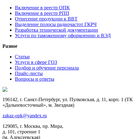
Включение в реестр ОПК
Включение в реестр РПП
Отнесение продукции к ВВТ
Выделение полосы радиочастот ГКРЧ
Разработка технической документации
Услуги по таможенному оформлению и ВЭД
Разное
Статьи
Услуги в сфере ГОЗ
Подбор и обучение персонала
Прайс-листы
Вопросы и ответы
196142, г. Санкт-Петербург, ул. Пулковская, д. 11, корп. 1 (ТК
«Дальневосточный», м. Звездная)
zakaz-opk@yandex.ru
129085, г. Москва, пр. Мира,
д. 101, строение 1
(м. Алексеевская)