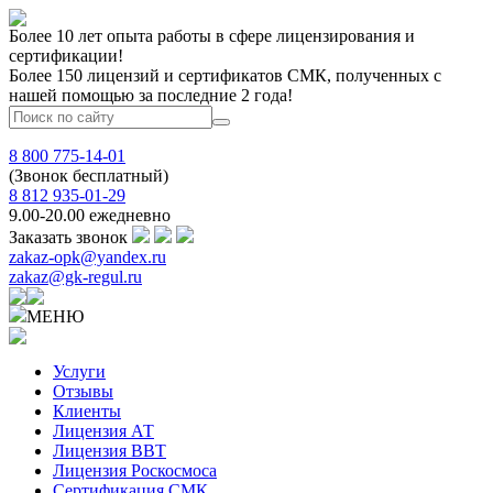
Более 10 лет опыта работы в сфере лицензирования и
сертификации!
Более 150 лицензий и сертификатов СМК, полученных с
нашей помощью за последние 2 года!
8 800 775-14-01
(Звонок бесплатный)
8 812 935-01-29
9.00-20.00 ежедневно
Заказать звонок
zakaz-opk@yandex.ru
zakaz@gk-regul.ru
МЕНЮ
Услуги
Отзывы
Клиенты
Лицензия АТ
Лицензия ВВТ
Лицензия Роскосмоса
Сертификация СМК