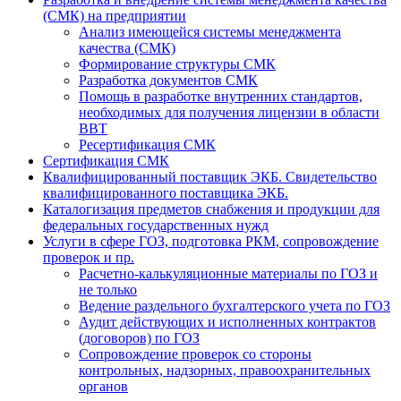
(СМК) на предприятии
Анализ имеющейся системы менеджмента
качества (СМК)
Формирование структуры СМК
Разработка документов СМК
Помощь в разработке внутренних стандартов,
необходимых для получения лицензии в области
ВВТ
Ресертификация СМК
Сертификация СМК
Квалифицированный поставщик ЭКБ. Свидетельство
квалифицированного поставщика ЭКБ.
Каталогизация предметов снабжения и продукции для
федеральных государственных нужд
Услуги в сфере ГОЗ, подготовка РКМ, сопровождение
проверок и пр.
Расчетно-калькуляционные материалы по ГОЗ и
не только
Ведение раздельного бухгалтерского учета по ГОЗ
Аудит действующих и исполненных контрактов
(договоров) по ГОЗ
Cопровождение проверок со стороны
контрольных, надзорных, правоохранительных
органов