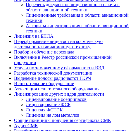
Перечень документов лицензионного пакета в
области авиационной техники
Лицензионные требования в области авиационной
техники
Алгоритм лицензирования в области авиационной
техники
Лицензия на БПЛА
Переоформление лицензии на космическую
деятельность и авиационную технику.
Подбор и обучение персонала
Включение в Реестр российской промышленной
продукции
Услуги по таможенному оформлению и ВЭД
Разработка технической документации
Выделение полосы радиочастот ГКРЧ
Испытательное оборудование
Аттестация испытательного оборудования
Лицензирование других видов деятельности
Лицензирование боеприпасов
Лицензирование ФСБ
Лицензия ФСТЭК
Лицензия на лом металлов
Общие принципы получения сертификата СМК
Аудит СМК
Разработка и внедрение системы менеджмента качества