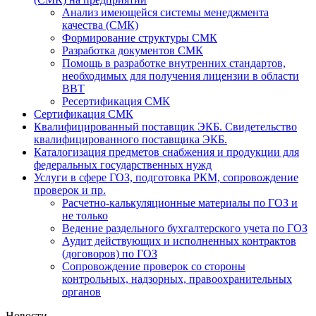
Анализ имеющейся системы менеджмента
качества (СМК)
Формирование структуры СМК
Разработка документов СМК
Помощь в разработке внутренних стандартов,
необходимых для получения лицензии в области
ВВТ
Ресертификация СМК
Сертификация СМК
Квалифицированный поставщик ЭКБ. Свидетельство
квалифицированного поставщика ЭКБ.
Каталогизация предметов снабжения и продукции для
федеральных государственных нужд
Услуги в сфере ГОЗ, подготовка РКМ, сопровождение
проверок и пр.
Расчетно-калькуляционные материалы по ГОЗ и
не только
Ведение раздельного бухгалтерского учета по ГОЗ
Аудит действующих и исполненных контрактов
(договоров) по ГОЗ
Cопровождение проверок со стороны
контрольных, надзорных, правоохранительных
органов
Новости