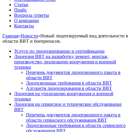
Статьи
Прайс
Вопросы /ответы
О компании
Контакты
Главная
»
Новости
»
Новый лицензируемый вид деятельности в
области ВВТ и боеприпасов.
Услуги по лицензированию и сертификации
Лицензия ВВТ на разработку, ремонт, монтаж,
производство, реализацию вооружения и военной
техники
Перечень документов лицензионного пакета в
области ВВТ
Лицензионные требования в области ВВТ
Алгоритм лицензирования в области ВВТ
Лицензия на утилизацию вооружения и военной
техники
Лицензия на сервисное и техническое обслуживание
ВВТ
Перечень документов лицензионного пакета в
области сервисного обслуживания ВВТ
Лицензионные требования в области сервисного
обслуживания ВВТ.