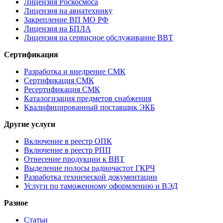
Лицензия Роскосмоса
Лицензия на авиатехнику
Закрепление ВП МО РФ
Лицензия на БПЛА
Лицензия на сервисное обслуживание ВВТ
Сертификация
Разработка и внедрение СМК
Сертификация СМК
Ресертификация СМК
Каталогизация предметов снабжения
Квалифицированный поставщик ЭКБ
Другие услуги
Включение в реестр ОПК
Включение в реестр РПП
Отнесение продукции к ВВТ
Выделение полосы радиочастот ГКРЧ
Разработка технической документации
Услуги по таможенному оформлению и ВЭД
Разное
Статьи