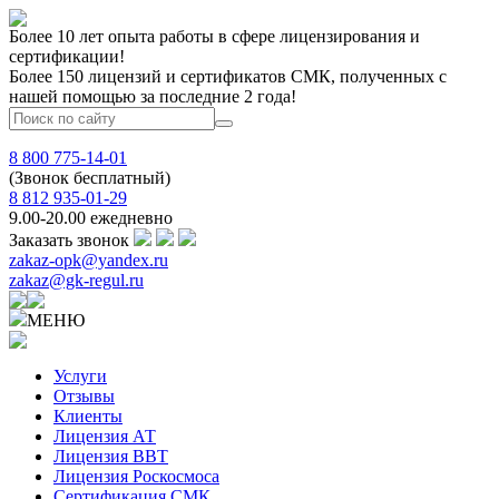
Более 10 лет опыта работы в сфере лицензирования и
сертификации!
Более 150 лицензий и сертификатов СМК, полученных с
нашей помощью за последние 2 года!
8 800 775-14-01
(Звонок бесплатный)
8 812 935-01-29
9.00-20.00 ежедневно
Заказать звонок
zakaz-opk@yandex.ru
zakaz@gk-regul.ru
МЕНЮ
Услуги
Отзывы
Клиенты
Лицензия АТ
Лицензия ВВТ
Лицензия Роскосмоса
Сертификация СМК