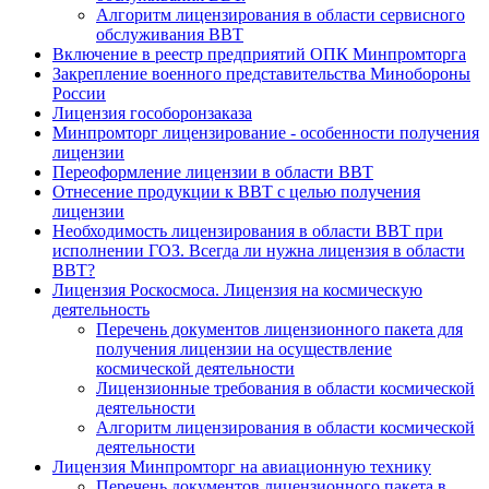
Алгоритм лицензирования в области сервисного
обслуживания ВВТ
Включение в реестр предприятий ОПК Минпромторга
Закрепление военного представительства Минобороны
России
Лицензия гособоронзаказа
Минпромторг лицензирование - особенности получения
лицензии
Переоформление лицензии в области ВВТ
Отнесение продукции к ВВТ с целью получения
лицензии
Необходимость лицензирования в области ВВТ при
исполнении ГОЗ. Всегда ли нужна лицензия в области
ВВТ?
Лицензия Роскосмоса. Лицензия на космическую
деятельность
Перечень документов лицензионного пакета для
получения лицензии на осуществление
космической деятельности
Лицензионные требования в области космической
деятельности
Алгоритм лицензирования в области космической
деятельности
Лицензия Минпромторг на авиационную технику
Перечень документов лицензионного пакета в