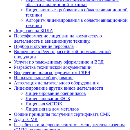
области авиационной техники
Лицензионные требования в области авиационной
техники
Алгоритм лицензирования в области авиационной
техники
Лицензия на БПЛА
Переоформление лицензии на космическую
деятельность и авиационную технику.
Подбор и обучение персонала
Включение в Реестр российской промышленной
продукции
Услуги по таможенному оформлению и ВЭД
Разработка технической документации
Выделение полосы радиочастот ГКРЧ
Испытательное оборудование
Аттестация испытательного оборудования
Лицензирование других видов деятельности
Лицензирование боеприпасов
Лицензирование ФСБ
Лицензия ФСТЭК
Лицензия на лом металлов
Общие принципы получения сертификата СМК
Аудит СМК
Разработка и внедрение системы менеджмента качества
(СМК) на предприятии