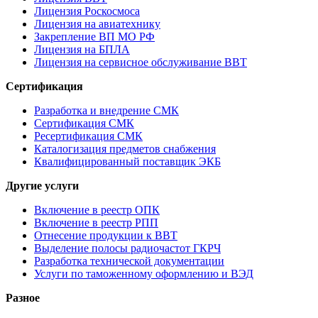
Лицензия Роскосмоса
Лицензия на авиатехнику
Закрепление ВП МО РФ
Лицензия на БПЛА
Лицензия на сервисное обслуживание ВВТ
Сертификация
Разработка и внедрение СМК
Сертификация СМК
Ресертификация СМК
Каталогизация предметов снабжения
Квалифицированный поставщик ЭКБ
Другие услуги
Включение в реестр ОПК
Включение в реестр РПП
Отнесение продукции к ВВТ
Выделение полосы радиочастот ГКРЧ
Разработка технической документации
Услуги по таможенному оформлению и ВЭД
Разное