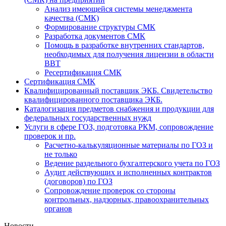
Анализ имеющейся системы менеджмента
качества (СМК)
Формирование структуры СМК
Разработка документов СМК
Помощь в разработке внутренних стандартов,
необходимых для получения лицензии в области
ВВТ
Ресертификация СМК
Сертификация СМК
Квалифицированный поставщик ЭКБ. Свидетельство
квалифицированного поставщика ЭКБ.
Каталогизация предметов снабжения и продукции для
федеральных государственных нужд
Услуги в сфере ГОЗ, подготовка РКМ, сопровождение
проверок и пр.
Расчетно-калькуляционные материалы по ГОЗ и
не только
Ведение раздельного бухгалтерского учета по ГОЗ
Аудит действующих и исполненных контрактов
(договоров) по ГОЗ
Cопровождение проверок со стороны
контрольных, надзорных, правоохранительных
органов
Новости