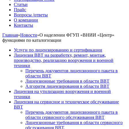
Статьи
Прайс
Вопросы /ответы
О компании
Контакты
Главная
»
Новости
»
О наделении ФГУП «ВНИИ «Центр»
функциями по каталогизации
Услуги по лицензированию и сертификации
Лицензия ВВТ на разработку, ремонт, монтаж,
производство, реализацию вооружения и военной
техники
Перечень документов лицензионного пакета в
области ВВТ
Лицензионные требования в области ВВТ
Алгоритм лицензирования в области ВВТ
Лицензия на утилизацию вооружения и военной
техники
Лицензия на сервисное и техническое обслуживание
ВВТ
Перечень документов лицензионного пакета в
области сервисного обслуживания ВВТ
Лицензионные требования в области сервисного
обслуживания ВВТ.