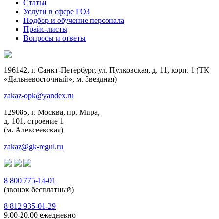
Статьи
Услуги в сфере ГОЗ
Подбор и обучение персонала
Прайс-листы
Вопросы и ответы
196142, г. Санкт-Петербург, ул. Пулковская, д. 11, корп. 1 (ТК
«Дальневосточный», м. Звездная)
zakaz-opk@yandex.ru
129085, г. Москва, пр. Мира,
д. 101, строение 1
(м. Алексеевская)
zakaz@gk-regul.ru
8 800 775-14-01
(звонок бесплатный)
8 812 935-01-29
9.00-20.00 ежедневно