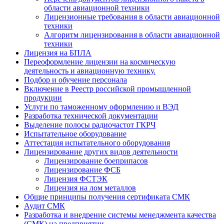
области авиационной техники
Лицензионные требования в области авиационной
техники
Алгоритм лицензирования в области авиационной
техники
Лицензия на БПЛА
Переоформление лицензии на космическую
деятельность и авиационную технику.
Подбор и обучение персонала
Включение в Реестр российской промышленной
продукции
Услуги по таможенному оформлению и ВЭД
Разработка технической документации
Выделение полосы радиочастот ГКРЧ
Испытательное оборудование
Аттестация испытательного оборудования
Лицензирование других видов деятельности
Лицензирование боеприпасов
Лицензирование ФСБ
Лицензия ФСТЭК
Лицензия на лом металлов
Общие принципы получения сертификата СМК
Аудит СМК
Разработка и внедрение системы менеджмента качества
(СМК) на предприятии