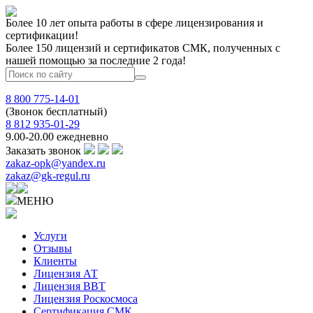
Более 10 лет опыта работы в сфере лицензирования и
сертификации!
Более 150 лицензий и сертификатов СМК, полученных с
нашей помощью за последние 2 года!
8 800 775-14-01
(Звонок бесплатный)
8 812 935-01-29
9.00-20.00 ежедневно
Заказать звонок
zakaz-opk@yandex.ru
zakaz@gk-regul.ru
МЕНЮ
Услуги
Отзывы
Клиенты
Лицензия АТ
Лицензия ВВТ
Лицензия Роскосмоса
Сертификация СМК