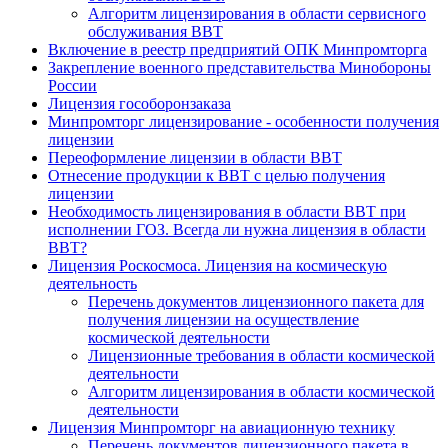
Алгоритм лицензирования в области сервисного
обслуживания ВВТ
Включение в реестр предприятий ОПК Минпромторга
Закрепление военного представительства Минобороны
России
Лицензия гособоронзаказа
Минпромторг лицензирование - особенности получения
лицензии
Переоформление лицензии в области ВВТ
Отнесение продукции к ВВТ с целью получения
лицензии
Необходимость лицензирования в области ВВТ при
исполнении ГОЗ. Всегда ли нужна лицензия в области
ВВТ?
Лицензия Роскосмоса. Лицензия на космическую
деятельность
Перечень документов лицензионного пакета для
получения лицензии на осуществление
космической деятельности
Лицензионные требования в области космической
деятельности
Алгоритм лицензирования в области космической
деятельности
Лицензия Минпромторг на авиационную технику
Перечень документов лицензионного пакета в